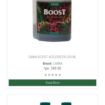
CANNA BOOST ACELERATOR 250 ML.
Brand:
CANNA
грн. 549.00
Read More