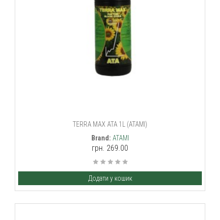
TERRA MAX ATA 1L (ATAMI)
Brand:
ATAMI
грн. 269.00
Додати у кошик