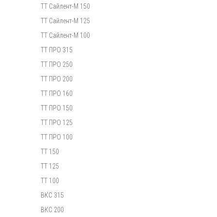
ТТ Сайлент-М 150
ТТ Сайлент-М 125
ТТ Сайлент-М 100
ТТ ПРО 315
ТТ ПРО 250
ТТ ПРО 200
ТТ ПРО 160
ТТ ПРО 150
ТТ ПРО 125
ТТ ПРО 100
ТТ 150
ТТ 125
ТТ 100
ВКС 315
ВКС 200