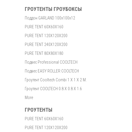
ГРОУТЕНТЫ ГРОУБОКСЫ
Поддон GARLAND 100x100x12
PURE TENT 60X60X160
PURE TENT 120X120X200
PURE TENT 240X120X200
PURE TENT 80X80X180
Подвес Professional COOLTECH
Подвес EASY ROLLER COOLTECH
Гроутент Cooltech Combi 1 X 1 X 2 M.
Гроутент COOLTECH 0.8 X 0.8 X 1.6
More
ГРОУТЕНТЫ
PURE TENT 60X60X160
PURE TENT 120X120X200