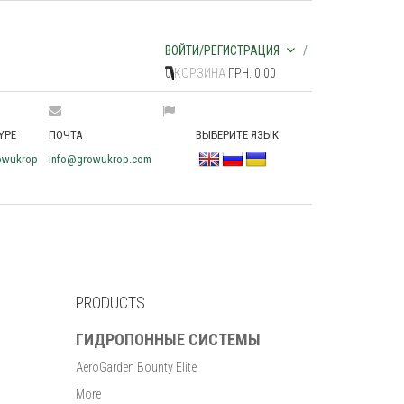
ВОЙТИ/РЕГИСТРАЦИЯ
0
КОРЗИНА
ГРН. 0.00
YPE
ПОЧТА
ВЫБЕРИТЕ ЯЗЫК
owukrop
info@growukrop.com
PRODUCTS
ГИДРОПОННЫЕ СИСТЕМЫ
AeroGarden Bounty Elite
More