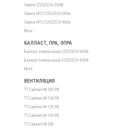
Лампа COOLTECH 250W
Лампа HPS COOLTECH 600w
Лампа HPS COOLTECH 400w
More
БАЛЛАСТ, ПРА, ЭПРА
Балласт электронный COOLTECH 600W
Балласт электронный COOLTECH 400W
More
ВЕНТИЛЯЦИЯ
ТТ Сайлент-М 200 РВ
ТТ Сайлент-М 150 РВ
ТТ Сайлент-М 125 РВ
ТТ Сайлент-М 100 РВ
ТТ Сайлент-М 200