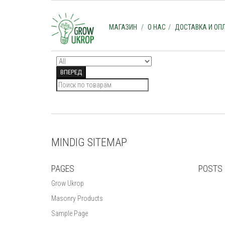
МАГАЗИН
О НАС
ДОСТАВКА И ОП
SEARCH
MINDIG SITEMAP
PAGES
POSTS
Grow Ukrop
Masonry Products
Sample Page