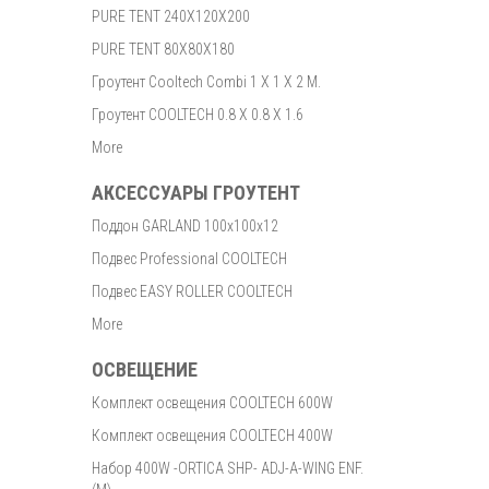
PURE TENT 240X120X200
PURE TENT 80X80X180
Гроутент Cooltech Combi 1 X 1 X 2 M.
Гроутент COOLTECH 0.8 X 0.8 X 1.6
More
АКСЕССУАРЫ ГРОУТЕНТ
Поддон GARLAND 100x100x12
Подвес Professional COOLTECH
Подвес EASY ROLLER COOLTECH
More
ОСВЕЩЕНИЕ
Комплект освещения COOLTECH 600W
Комплект освещения COOLTECH 400W
Набор 400W -ORTICA SHP- ADJ-A-WING ENF.