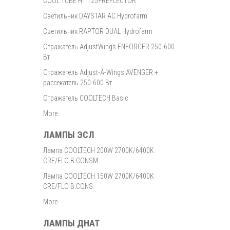
COOL TUBE HT 125+REFLECTOR
Светильник DAYSTAR AC Hydrofarm
Светильник RAPTOR DUAL Hydrofarm
Отражатель AdjustWings ENFORCER 250-600
Вт
Отражатель Adjust-A-Wings AVENGER +
рассекатель 250-600 Вт
Отражатель COOLTECH Basic
More
ЛАМПЫ ЭСЛ
Лампа COOLTECH 200W 2700K/6400K
CRE/FLO B.CONSM
Лампа COOLTECH 150W 2700K/6400K
CRE/FLO B.CONS.
More
ЛАМПЫ ДНАТ