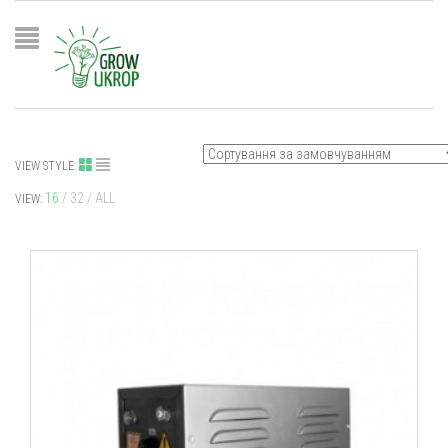
VIEW STYLE:
16
32
ALL
VIEW: