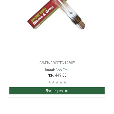
ЛАМПА COOLTECH 250W
Brand:
CooLTecH
грн. 449.00
Додати у кошик