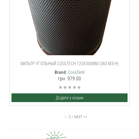
ФИЛЬТР УГОЛЬНЫЙ COOLTECH 125X300MM (360 M3/H)
Brand:
CooLTecH
грн. 979.00
Додати у кошик
1 /
2 /
NEXT >>