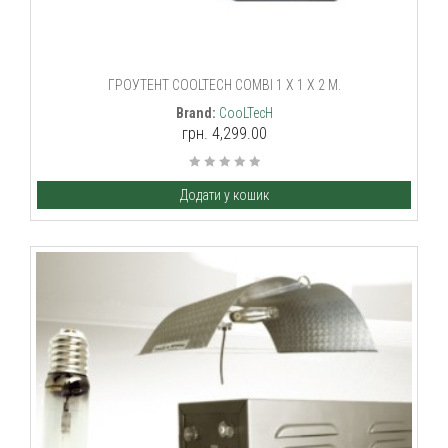
ГРОУТЕНТ COOLTECH COMBI 1 X 1 X 2 M.
Brand:
CooLTecH
грн. 4,299.00
Додати у кошик