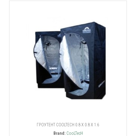
ГРОУТЕНТ COOLTECH 0.8 X 0.8 X 1.6
Brand:
CooLTecH