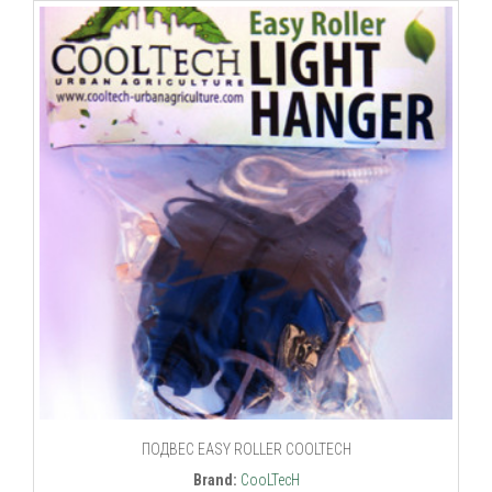
ПОДВЕС EASY ROLLER COOLTECH
Brand:
CooLTecH