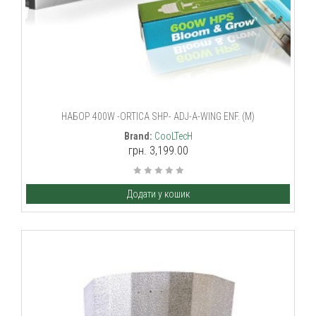
НАБОР 400W -ORTICA SHP- ADJ-A-WING ENF. (M)
Brand:
CooLTecH
грн. 3,199.00
Додати у кошик