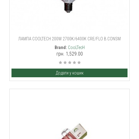
ЛАМПА COOLTECH 200W 2700K/6400K CRE/FLO B.CONSM
Brand:
CooLTecH
грн. 1,529.00
Додати у кошик