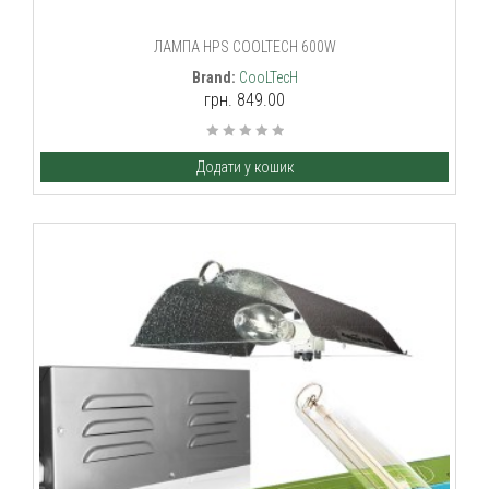
ЛАМПА HPS COOLTECH 600W
Brand:
CooLTecH
грн. 849.00
Додати у кошик